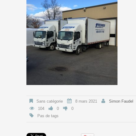
Sans catégorie
8 mars 2021
Simon Faudel
104
0
0
Pas de tags