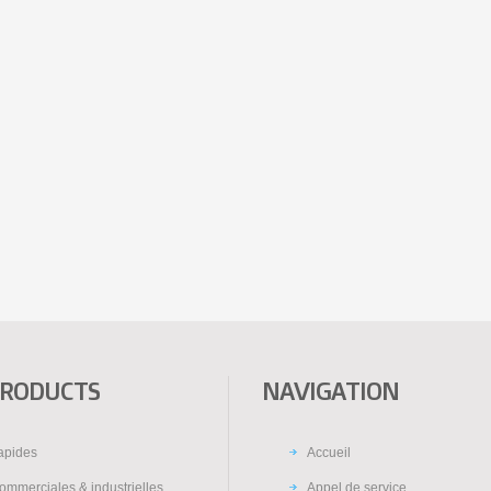
PRODUCTS
NAVIGATION
rapides
Accueil
ommerciales & industrielles
Appel de service