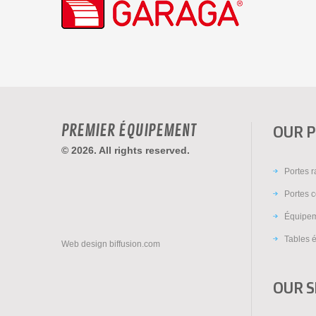
PREMIER ÉQUIPEMENT
OUR 
© 2026. All rights reserved.
Portes 
Portes c
Équipem
Tables é
Web design
biffusion.com
OUR S