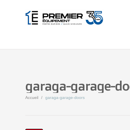
garaga-garage-do
Accueil
garaga-garage-doors