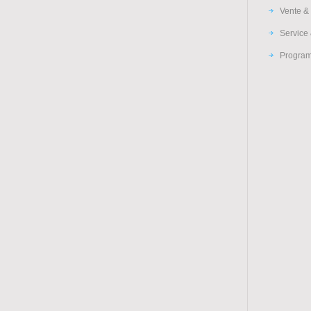
Vente & 
Service 
Program