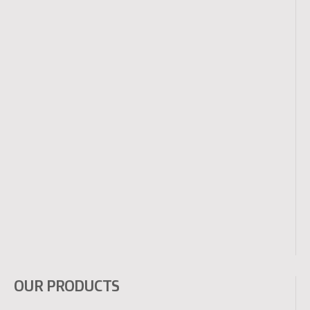
OUR PRODUCTS