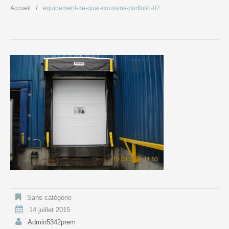
Accueil
equipement-de-quai-coussins-portfolio-07
Sans catégorie
14 juillet 2015
Admin5342prem