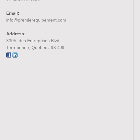
Email:
info@premierequipement.com
Address:
3305, des Entreprises Blvd.
Terrebonne, Quebec J6X 4J9