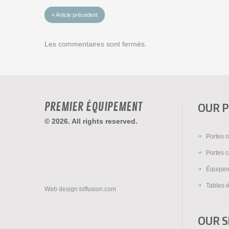
« Article précedent
Les commentaires sont fermés.
PREMIER ÉQUIPEMENT
OUR 
© 2026. All rights reserved.
Portes 
Portes c
Équipem
Tables é
Web design
biffusion.com
OUR S