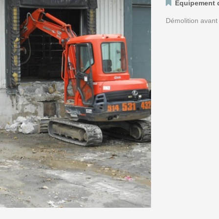
Équipement 
Démolition avant