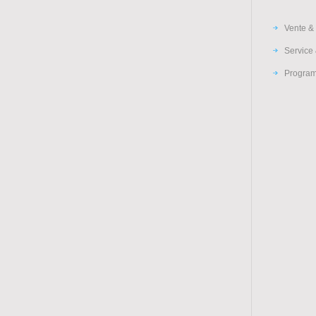
Vente & 
Service 
Program