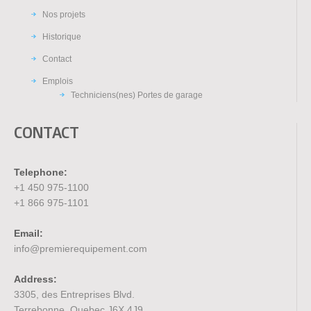
Nos projets
Historique
Contact
Emplois
Techniciens(nes) Portes de garage
CONTACT
Telephone:
+1 450 975-1100
+1 866 975-1101
Email:
info@premierequipement.com
Address:
3305, des Entreprises Blvd.
Terrebonne, Quebec J6X 4J9