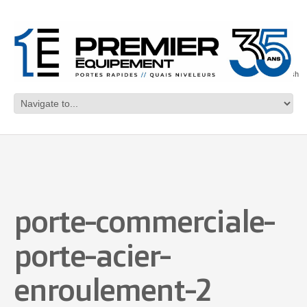
English
porte-commerciale-
porte-acier-
enroulement-2