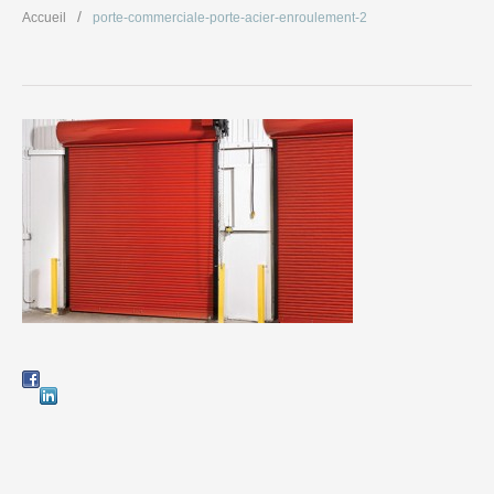
Accueil
porte-commerciale-porte-acier-enroulement-2