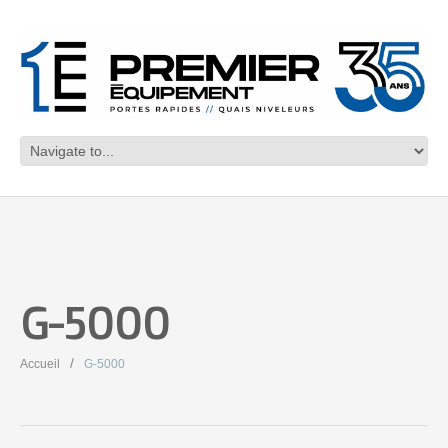
G-5000
Accueil
G-5000