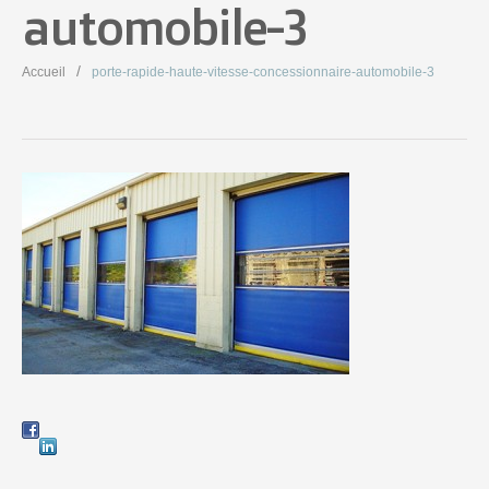
automobile-3
Accueil
porte-rapide-haute-vitesse-concessionnaire-automobile-3