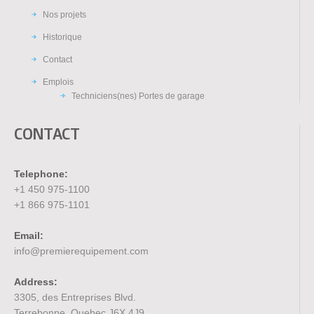
Nos projets
Historique
Contact
Emplois
Techniciens(nes) Portes de garage
CONTACT
Telephone:
+1 450 975-1100
+1 866 975-1101
Email:
info@premierequipement.com
Address:
3305, des Entreprises Blvd.
Terrebonne, Quebec J6X 4J9