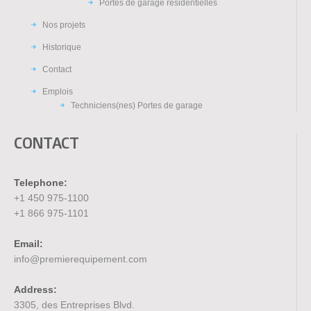
Portes de garage résidentielles
Nos projets
Historique
Contact
Emplois
Techniciens(nes) Portes de garage
CONTACT
Telephone:
+1 450 975-1100
+1 866 975-1101
Email:
info@premierequipement.com
Address:
3305, des Entreprises Blvd.