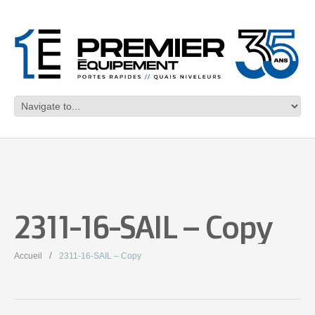
2311-16-SAIL – Copy
Accueil
2311-16-SAIL – Copy