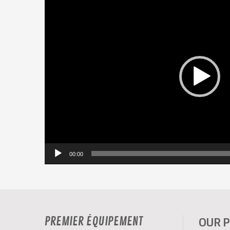
vidéo
00:00
PREMIER ÉQUIPEMENT
OUR 