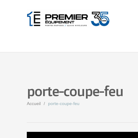
porte-coupe-feu
Accueil
porte-coupe-feu
Lecteur