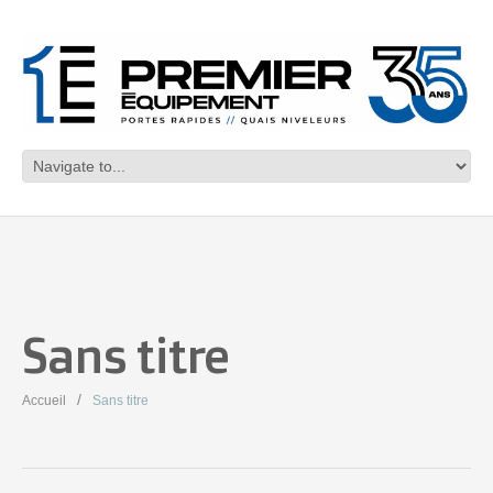
Sans titre
Accueil
Sans titre