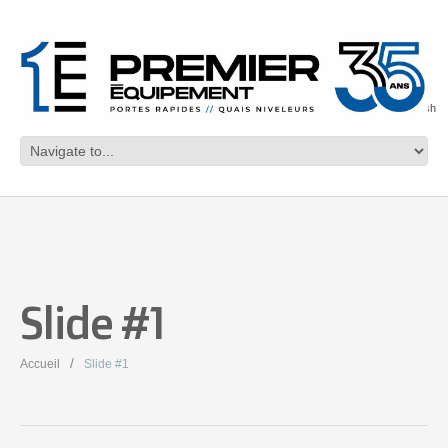
English
Slide #1
Accueil
Slide #1