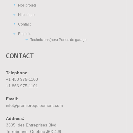
Nos projets
Historique
Contact
Emplois
Techniciens(nes) Portes de garage
CONTACT
Telephone:
+1 450 975-1100
+1 866 975-1101
Email:
info@premierequipement.com
Address:
3305, des Entreprises Blvd.
Terrebonne, Quebec J6X 4J9