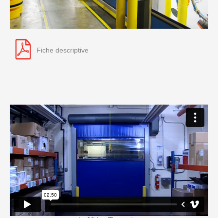
Fiche descriptive